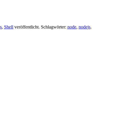
s
,
Shell
veröffentlicht. Schlagwörter:
node
,
nodejs
.